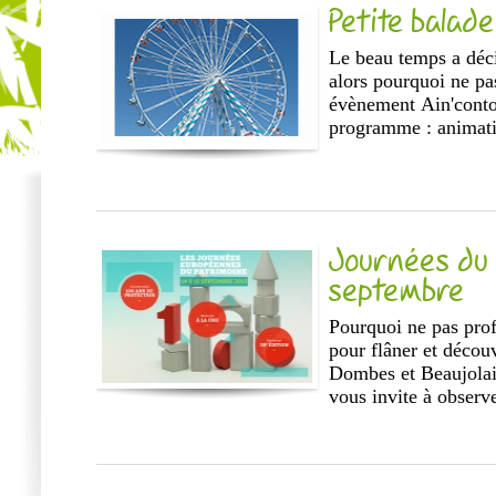
Petite balad
Le beau temps a déc
alors pourquoi ne pas
évènement Ain'conto
programme : animatio
Journées du P
septembre
Pourquoi ne pas prof
pour flâner et décou
Dombes et Beaujolai
vous invite à observe