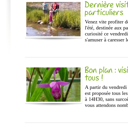
Dernière vis
particuliers
Venez vite profiter 
l'été, destinée aux pa
curiosité ce vendred
s'amuser à caresser le
Bon plan : v
tous !
A partir du vendredi
est proposée tous les
à 14H30, sans surcoû
vous attendons nomb