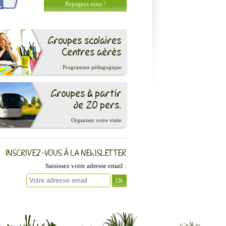
Rejoignez-nous !
Groupes scolaires
Centres aérés
Programme pédagogique
Groupes à partir
de 20 pers.
Organisez votre visite
INSCRIVEZ-VOUS À LA NEWSLETTER
Saisissez votre adresse email :
Ok