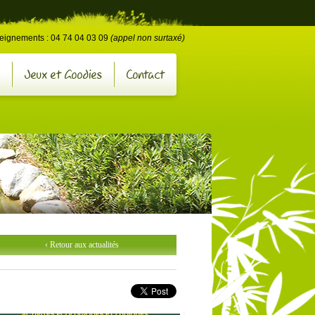
e
eignements : 04 74 04 03 09
(appel non surtaxé)
Jeux et Goodies
Contact
‹ Retour aux actualités