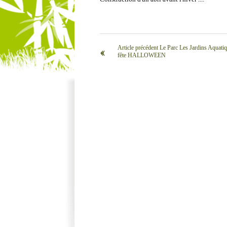
Article précédent Le Parc Les Jardins Aquati
‹‹
fête HALLOWEEN