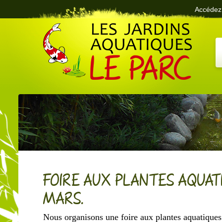
Accédez 
Le Parc des Jardins Aquatiques
FOIRE AUX PLANTES AQUATI
MARS.
Nous organisons une foire aux plantes aquatiques 