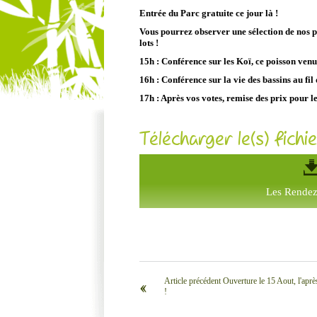
Entrée du Parc gratuite ce jour là !
Vous pourrez observer une sélection de nos p
lots !
15h : Conférence sur les Koï, ce poisson ven
16h : Conférence sur la vie des bassins au fil
17h : Après vos votes, remise des prix pour l
Télécharger le(s) fichie
Les Rendez
Article précédent Ouverture le 15 Aout, l'aprè
‹‹
!