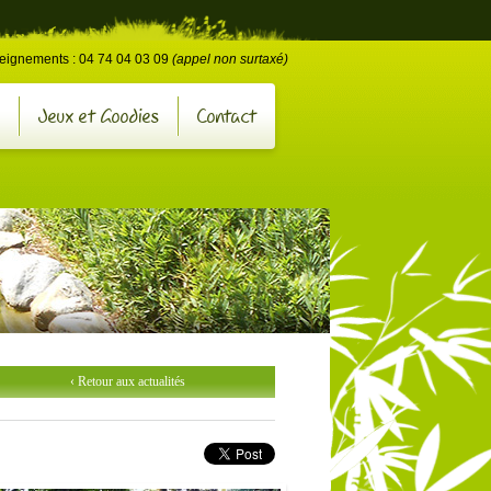
e
eignements : 04 74 04 03 09
(appel non surtaxé)
Jeux et Goodies
Contact
‹ Retour aux actualités