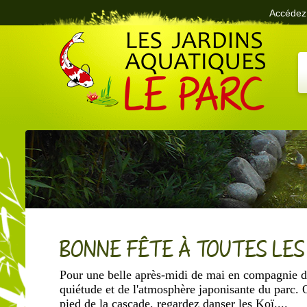
Accédez 
Le Parc des Jardins Aquatiques
BONNE FÊTE À TOUTES LE
Pour une belle après-midi de mai en compagnie d
quiétude et de l'atmosphère japonisante du parc. 
pied de la cascade, regardez danser les Koï....