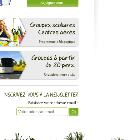
Rejoignez-nous !
Groupes scolaires
Centres aérés
Programme pédagogique
Groupes à partir
de 20 pers.
Organisez votre visite
INSCRIVEZ-VOUS À LA NEWSLETTER
Saisissez votre adresse email :
Ok