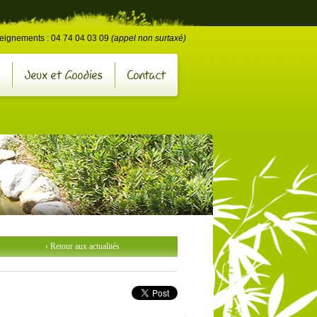
e
eignements : 04 74 04 03 09
(appel non surtaxé)
Jeux et Goodies
Contact
‹ Retour aux actualités